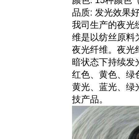
颜色: 15种颜色
品质: 发光效
我司生产的夜光
维是以纺丝原料
夜光纤维。夜光
暗状态下持续发
红色、黄色、绿
黄光、蓝光、绿
技产品。