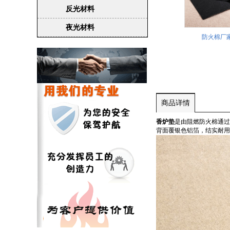
反光材料
夜光材料
芳纶纤维供应
阻燃无纺布供应
防火棉厂
商品详情
香炉垫
是由阻燃防火棉通过
背面覆银色铝箔，结实耐用