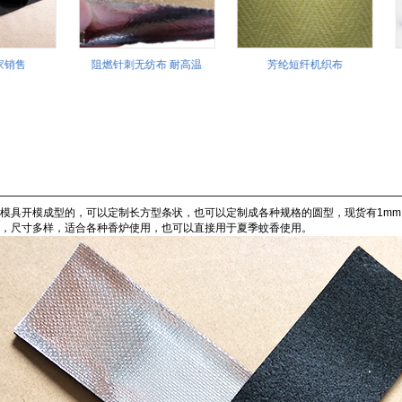
家销售
阻燃针刺无纺布 耐高温
芳纶短纤机织布
模具开模成型的，可以定制长方型条状，也可以定制成各种规格的圆型，现货有1mm,2m
，尺寸多样，适合各种香炉使用，也可以直接用于夏季蚊香使用。