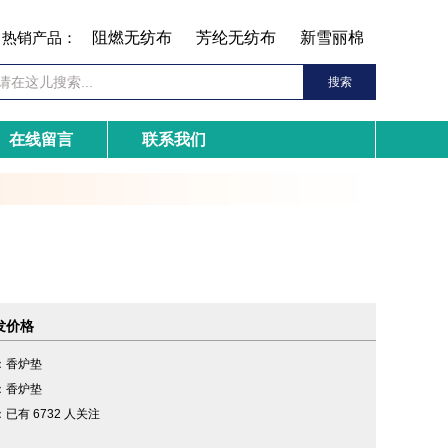
热销产品：
阻燃无纺布
芳纶无纺布
新雪丽棉
在线留言
联系我们
发价格
：
香炉垫
：
香炉垫
：
已有 6732 人关注