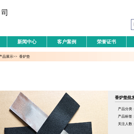
公司
新闻中心
客户案例
荣誉证书
产品展示
>>
香炉垫
香炉垫批
产品分类
产品标签
关注人数