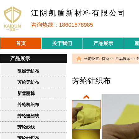
江阴凯盾新材料有限公司
咨询热线：18601578985
首页
关于我们
产品展示
产品展示
当前位置:
首页
>>
产品展示
>>
阻燃无纺布
芳纶针织布
芳纶无纺布
新雪丽棉
芳纶机织布
芳纶缝纫线
芳纶纱线
芳纶针织布